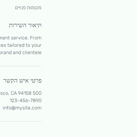
ת
י
מקומות פנויים
י
ם
תיאור השירות
ment service. From
es tailored to your
brand and clientele.
פרטי איש הקשר
500 Terry Francine Street, 6th Floor, San Francisco, CA 94158
123-456-7890
info@mysite.com