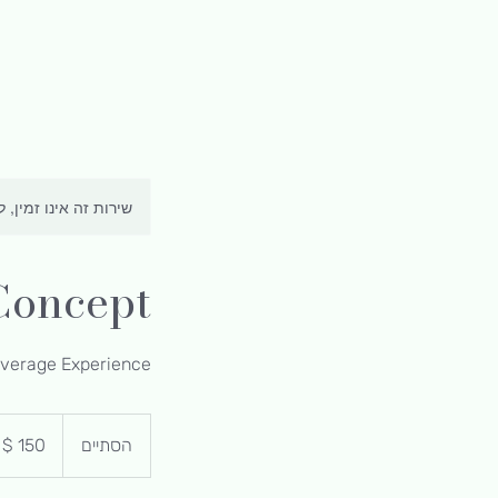
שירות זה אינו זמין, 
Concept
everage Experience
150
דולר
הסתיים
ה
אמריקאי
ס